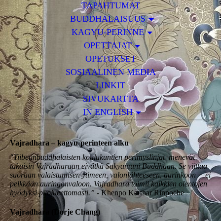
TAPAHTUMAT
BUDDHALAISUUS
KAGYU-PERINNE
OPETTAJAT
OPETUKSET
SOSIAALINEN MEDIA
LINKIT
SIVUKARTTA
IN ENGLISH
Vajradhara ‒ kagyu
-perinteen alku
"Tiibetinbuddhalaisten koulukuntien perimyslinjat menevät
takaisin Vajradharaan eivätkä Sakyamuni Buddhaan. Se viittaa
suoraan valaistumisen ytimeen, valonlähteeseen, aurinkoon − ei
pelkkään auringonvaloon. Vajradhara toimii kaikkien olentojen
hyödyksi puolueettomasti.”
- Khenpo Karthar Rinpoche
Vajradhara
(Dorje Chang)